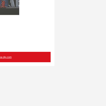
ma-dg.com